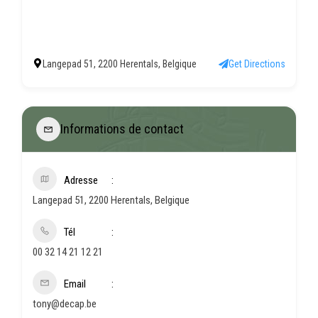
Langepad 51, 2200 Herentals, Belgique
Get Directions
Informations de contact
Adresse
Langepad 51, 2200 Herentals, Belgique
Tél
00 32 14 21 12 21
Email
tony@decap.be