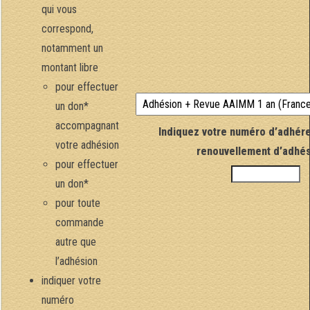
qui vous
correspond,
notamment un
montant libre
pour effectuer
un don*
accompagnant
Indiquez votre numéro d’adhére
votre adhésion
renouvellement d’adhés
pour effectuer
un don*
pour toute
commande
autre que
l’adhésion
indiquer votre
numéro