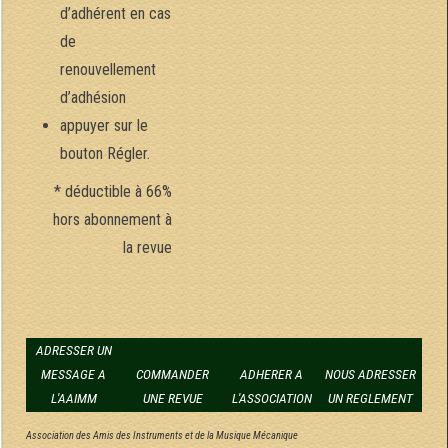
d’adhérent en cas
de
renouvellement
d’adhésion
appuyer sur le
bouton Régler.
* déductible à 66%
hors abonnement à
la revue
ADRESSER UN
MESSAGE A
COMMANDER
ADHERER A
NOUS ADRESSER
L'AAIMM
UNE REVUE
L'ASSOCIATION
UN REGLEMENT
Association des Amis des Instruments et de la Musique Mécanique