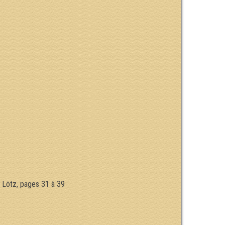
t Lötz, pages 31 à 39