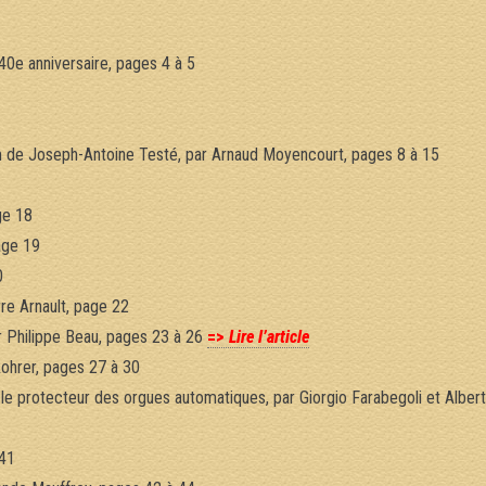
 40e anniversaire, pages 4 à 5
m de Joseph-Antoine Testé, par Arnaud Moyencourt, pages 8 à 15
ge 18
page 19
0
re Arnault, page 22
 Philippe Beau, pages 23 à 26
=>
Lire l’article
Rohrer, pages 27 à 30
t le protecteur des orgues automatiques, par Giorgio Farabegoli et Alber
 41