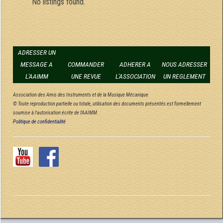
No listings found.
ADRESSER UN
MESSAGE A
COMMANDER
ADHERER A
NOUS ADRESSER
L'AAIMM
UNE REVUE
L'ASSOCIATION
UN REGLEMENT
Association des Amis des Instruments et de la Musique Mécanique
© Toute reproduction partielle ou totale, utilisation des documents présentés est formellement
soumise à l'autorisation écrite de l'AAIMM.
Politique de confidentialité