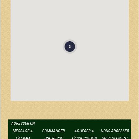
3
ADRESSER UN
MESSAGE A
COMMANDER
ADHERER A
NOUS ADRESSER
L'AAIMM
UNE REVUE
L'ASSOCIATION
UN REGLEMENT