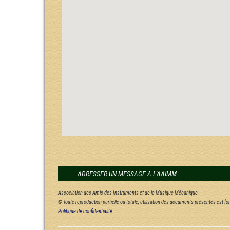
ADRESSER UN MESSAGE A L'AAIMM
Association des Amis des Instruments et de la Musique Mécanique
© Toute reproduction partielle ou totale, utilisation des documents présentés est f
Politique de confidentialité