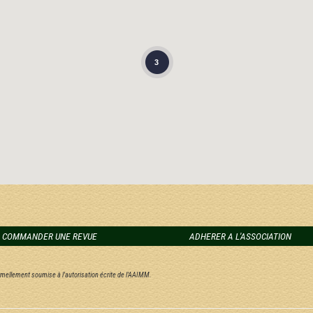
3
COMMANDER UNE REVUE
ADHERER A L'ASSOCIATION
ormellement soumise à l'autorisation écrite de l'AAIMM.