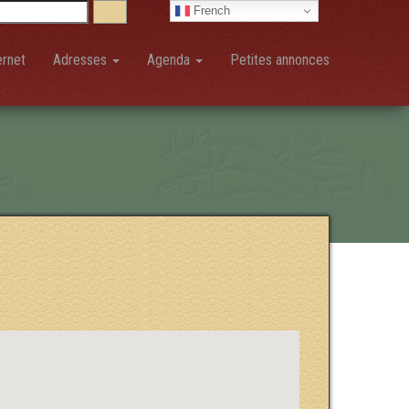
French
ernet
Adresses
Agenda
Petites annonces