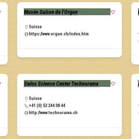
Musée Suisse de l’Orgue
Suisse
https://www.orgue.ch/index.htm
Swiss Science Center Technorama
Suisse
+41 (0) 52 244 08 44
http://www.technorama.ch