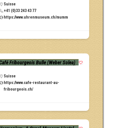
Suisse
+41 (0)33 243 43 77
https://www.uhrenmuseum.ch/mumm
Café Fribourgeois Bulle (Weber Solea)
Suisse
https://www.cafe-restaurant-au-
fribourgeois.ch/