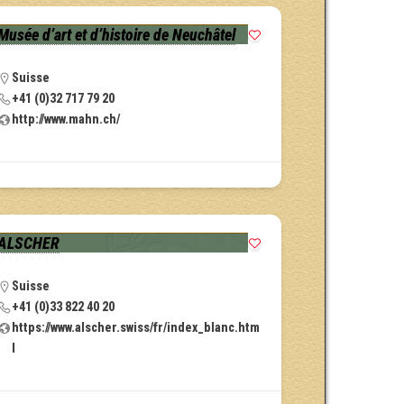
Musée d’art et d’histoire de Neuchâtel
Suisse
+41 (0)32 717 79 20
http://www.mahn.ch/
ALSCHER
Suisse
+41 (0)33 822 40 20
https://www.alscher.swiss/fr/index_blanc.htm
l