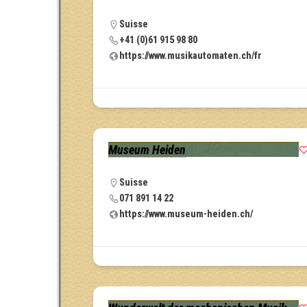
Suisse
+41 (0)61 915 98 80
https://www.musikautomaten.ch/fr
Museum Heiden
Suisse
071 891 14 22
https://www.museum-heiden.ch/