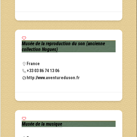
Musée de la reproduction du son (ancienne
collection Nogues)
France
+33 03 86 74 13 06
http://www.aventureduson.fr
Musée de la musique