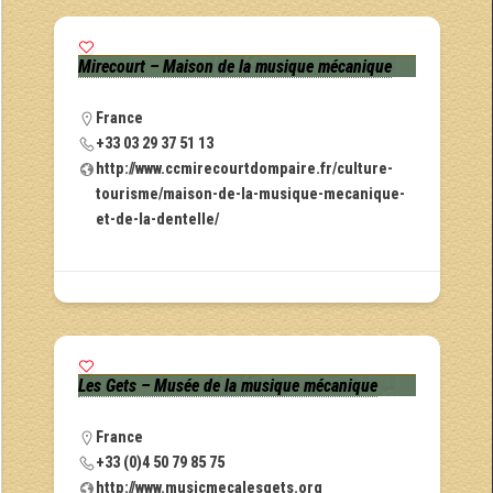
Mirecourt – Maison de la musique mécanique
France
+33 03 29 37 51 13
http://www.ccmirecourtdompaire.fr/culture-
tourisme/maison-de-la-musique-mecanique-
et-de-la-dentelle/
Les Gets – Musée de la musique mécanique
France
+33 (0)4 50 79 85 75
http://www.musicmecalesgets.org