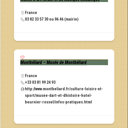
France
03 82 33 57 30 ou 06 46 (mairie)
Montbéliard – Musée de Montbéliard
France
+33 03 81 99 24 93
http://www.montbeliard.fr/culture-loisirs-et-
sport/musee-dart-et-dhistoire-hotel-
beurnier-rossel/infos-pratiques.html