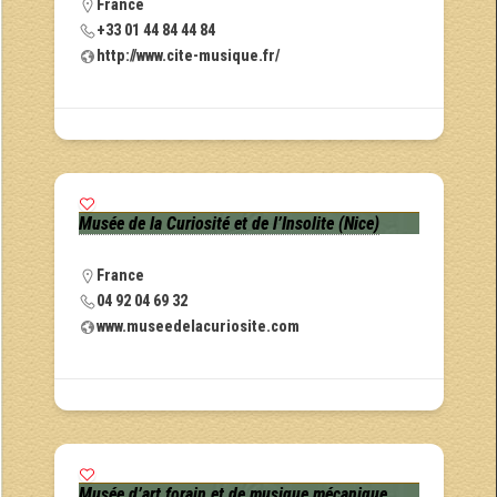
France
+33 01 44 84 44 84
http://www.cite-musique.fr/
Musée de la Curiosité et de l’Insolite (Nice)
France
04 92 04 69 32
www.museedelacuriosite.com
Musée d’art forain et de musique mécanique