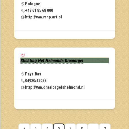
Pologne
+48 61 85 68 000
http://www.mnp.art.pl
Stichting Het Helmonds Draaiorgel
Pays-Bas
04920/42055
http://www.draaiorgelshelmond.nl