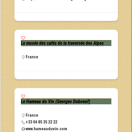
Le musée des cafés de la traversée des Alpes
France
Le Hameau du Vin (Georges Duboeuf)
France
+33 04 85 35 22 22
www.hameauduvin.com