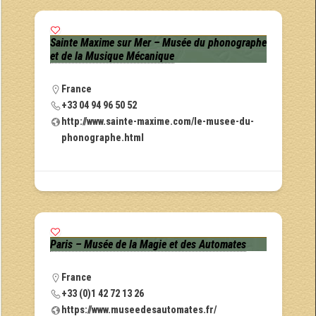
Sainte Maxime sur Mer – Musée du phonographe
et de la Musique Mécanique
France
+33 04 94 96 50 52
http://www.sainte-maxime.com/le-musee-du-
phonographe.html
Paris – Musée de la Magie et des Automates
France
+33 (0)1 42 72 13 26
https://www.museedesautomates.fr/