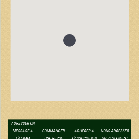
null
ADRESSER UN
MESSAGE A
COMMANDER
ADHERER A
NOUS ADRESSER
L'AAIMM
UNE REVUE
L'ASSOCIATION
UN REGLEMENT