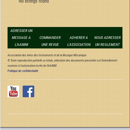
No listings found.
ADRESSER UN
MESSAGE A
COMMANDER
ADHERER A
NOUS ADRESSER
L'AAIMM
UNE REVUE
L'ASSOCIATION
UN REGLEMENT
Association des Amis des Instruments et de la Musique Mécanique
© Toute reproduction partielle ou totale, utilisation des documents présentés est formellement
soumise à l'autorisation écrite de l'AAIMM.
Politique de confidentialité