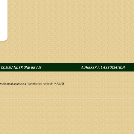
COMMANDER UNE REVUE
ADHERER A L'ASSOCIATION
ormellement soumise à l'autorisation écrite de l'AAIMM.