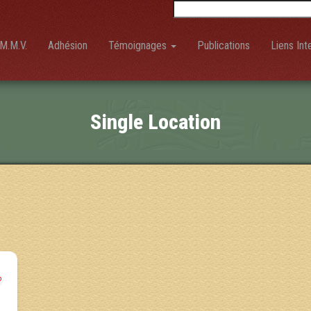
Rechercher :
M.M.V.
Adhésion
Témoignages
Publications
Liens Int
Single Location