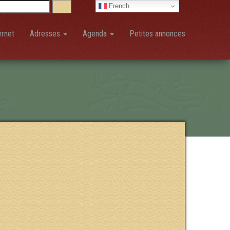
French
ernet
Adresses
Agenda
Petites annonces