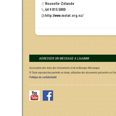
Nouvelle-Zélande
64 9 815 5800
http://www.motat.org.nz/
ADRESSER UN MESSAGE A L'AAIMM
Association des Amis des Instruments et de la Musique Mécanique
© Toute reproduction partielle ou totale, utilisation des documents présentés est f
Politique de confidentialité