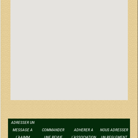
ADRESSER UN
MESSAGE A
COMMANDER
ADHERER A
NOUS ADRESSER
L'AAIMM
UNE REVUE
L'ASSOCIATION
UN REGLEMENT