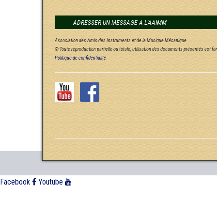
ADRESSER UN MESSAGE A L'AAIMM
Association des Amis des Instruments et de la Musique Mécanique
© Toute reproduction partielle ou totale, utilisation des documents présentés est f
Politique de confidentialité
Facebook
Youtube