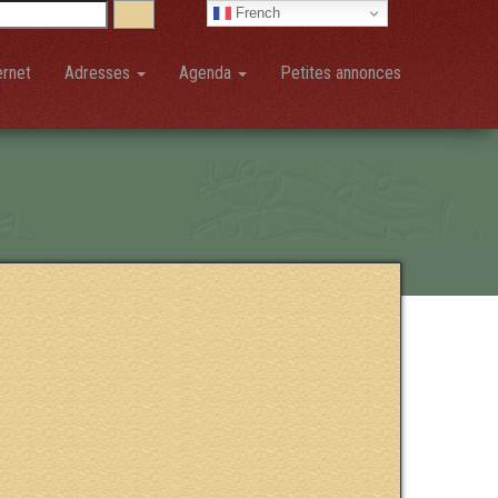
French
ernet
Adresses
Agenda
Petites annonces