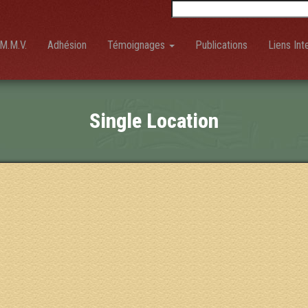
Rechercher :
M.M.V.
Adhésion
Témoignages
Publications
Liens Int
Single Location