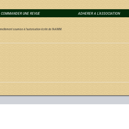
COMMANDER UNE REVUE
ADHERER A L'ASSOCIATION
ormellement soumise à l'autorisation écrite de l'AAIMM.