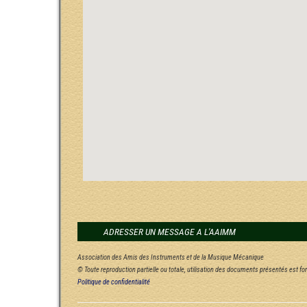
ADRESSER UN MESSAGE A L'AAIMM
Association des Amis des Instruments et de la Musique Mécanique
© Toute reproduction partielle ou totale, utilisation des documents présentés est f
Politique de confidentialité