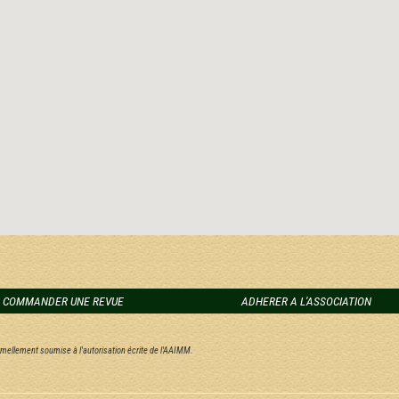
COMMANDER UNE REVUE
ADHERER A L'ASSOCIATION
ormellement soumise à l'autorisation écrite de l'AAIMM.