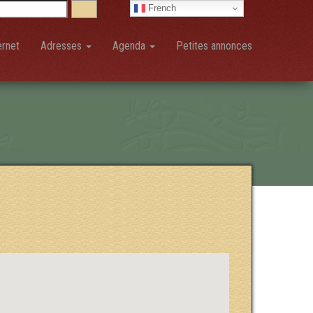
French
ernet
Adresses
Agenda
Petites annonces