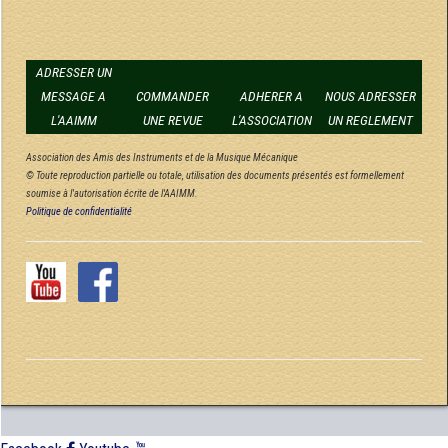
ADRESSER UN
MESSAGE A
COMMANDER
ADHERER A
NOUS ADRESSER
L'AAIMM
UNE REVUE
L'ASSOCIATION
UN REGLEMENT
Association des Amis des Instruments et de la Musique Mécanique
© Toute reproduction partielle ou totale, utilisation des documents présentés est formellement
soumise à l'autorisation écrite de l'AAIMM.
Politique de confidentialité