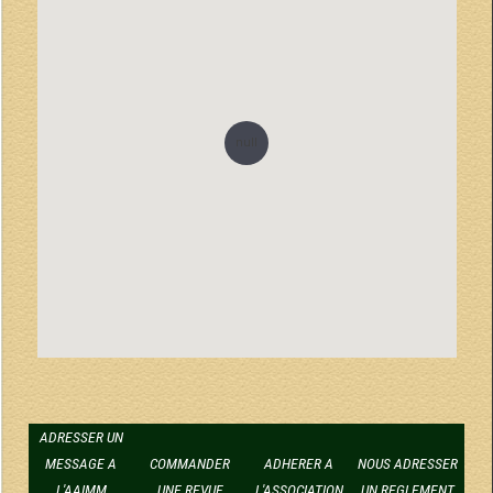
null
ADRESSER UN
MESSAGE A
COMMANDER
ADHERER A
NOUS ADRESSER
L'AAIMM
UNE REVUE
L'ASSOCIATION
UN REGLEMENT