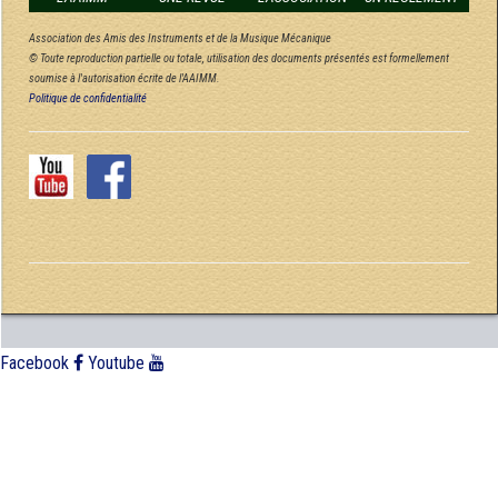
Association des Amis des Instruments et de la Musique Mécanique
© Toute reproduction partielle ou totale, utilisation des documents présentés est formellement
soumise à l'autorisation écrite de l'AAIMM.
Politique de confidentialité
Facebook
Youtube