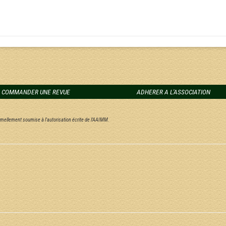
COMMANDER UNE REVUE
ADHERER A L'ASSOCIATION
ormellement soumise à l'autorisation écrite de l'AAIMM.