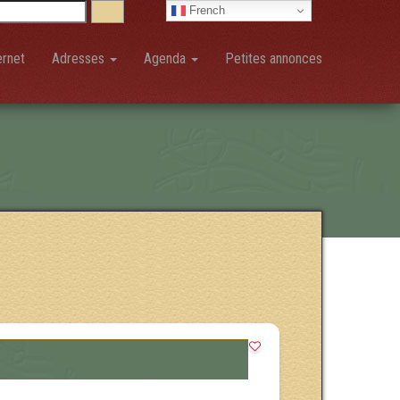
French
ernet
Adresses
Agenda
Petites annonces