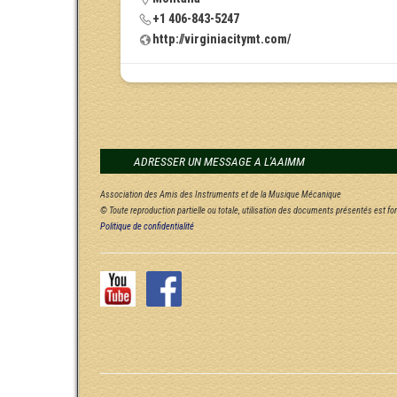
+1 406-843-5247
http://virginiacitymt.com/
ADRESSER UN MESSAGE A L'AAIMM
Association des Amis des Instruments et de la Musique Mécanique
© Toute reproduction partielle ou totale, utilisation des documents présentés est f
Politique de confidentialité