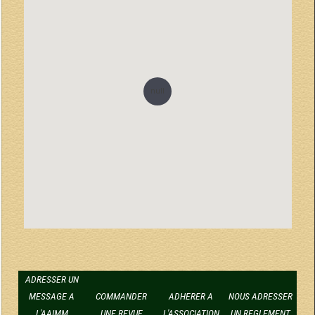
null
ADRESSER UN
MESSAGE A
COMMANDER
ADHERER A
NOUS ADRESSER
L'AAIMM
UNE REVUE
L'ASSOCIATION
UN REGLEMENT