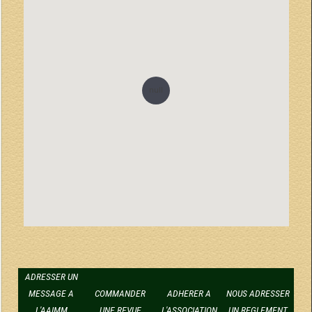
null
ADRESSER UN
MESSAGE A
COMMANDER
ADHERER A
NOUS ADRESSER
L'AAIMM
UNE REVUE
L'ASSOCIATION
UN REGLEMENT