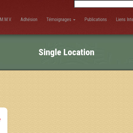
Rechercher :
M.M.V.
Adhésion
Témoignages
Publications
Liens Int
Single Location