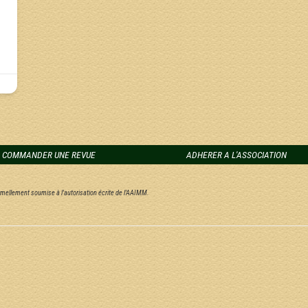
COMMANDER UNE REVUE
ADHERER A L'ASSOCIATION
ormellement soumise à l'autorisation écrite de l'AAIMM.