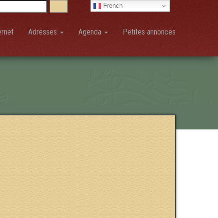
French
ernet
Adresses
Agenda
Petites annonces