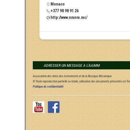
Monaco
+377 98 98 91 26
http://www.nmnm.mc/
ADRESSER UN MESSAGE A L'AAIMM
Association des Amis des Instruments et de la Musique Mécanique
© Toute reproduction partielle ou totale, utilisation des documents présentés est f
Politique de confidentialité