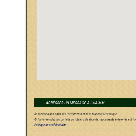
ADRESSER UN MESSAGE A L'AAIMM
Association des Amis des Instruments et de la Musique Mécanique
© Toute reproduction partielle ou totale, utilisation des documents présentés est f
Politique de confidentialité