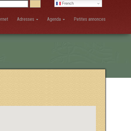
French
ernet
Adresses
Agenda
Petites annonces