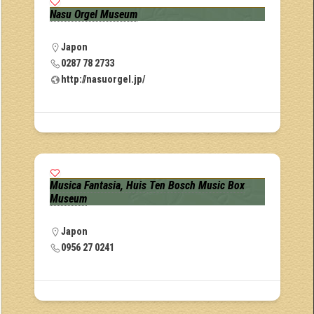
Nasu Orgel Museum
Japon
0287 78 2733
http://nasuorgel.jp/
Musica Fantasia, Huis Ten Bosch Music Box
Museum
Japon
0956 27 0241