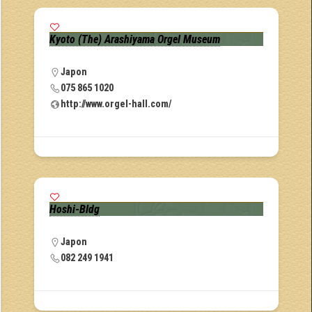
Kyoto (The) Arashiyama Orgel Museum
Japon
075 865 1020
http://www.orgel-hall.com/
Hoshi-Bldg
Japon
082 249 1941