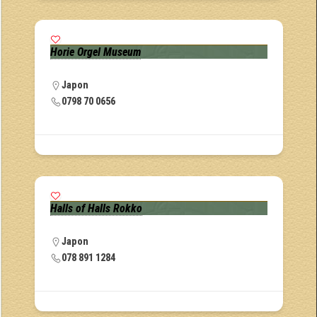
Horie Orgel Museum
Japon
0798 70 0656
Halls of Halls Rokko
Japon
078 891 1284