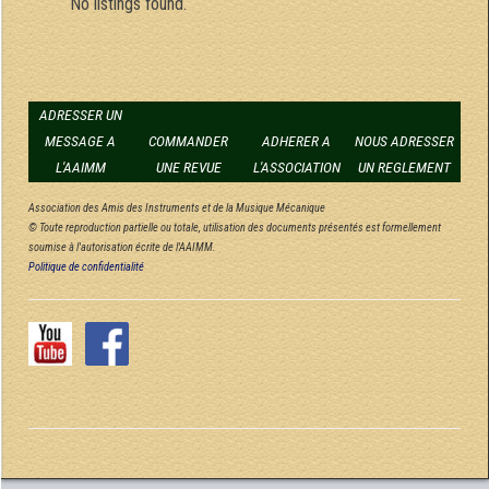
No listings found.
ADRESSER UN
MESSAGE A
COMMANDER
ADHERER A
NOUS ADRESSER
L'AAIMM
UNE REVUE
L'ASSOCIATION
UN REGLEMENT
Association des Amis des Instruments et de la Musique Mécanique
© Toute reproduction partielle ou totale, utilisation des documents présentés est formellement
soumise à l'autorisation écrite de l'AAIMM.
Politique de confidentialité