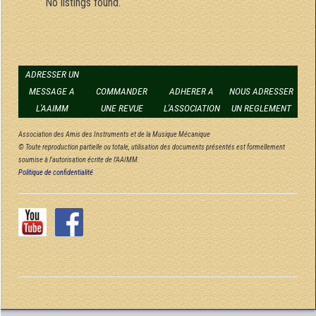
No listings found.
ADRESSER UN
MESSAGE A
COMMANDER
ADHERER A
NOUS ADRESSER
L'AAIMM
UNE REVUE
L'ASSOCIATION
UN REGLEMENT
Association des Amis des Instruments et de la Musique Mécanique
© Toute reproduction partielle ou totale, utilisation des documents présentés est formellement
soumise à l'autorisation écrite de l'AAIMM.
Politique de confidentialité