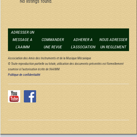
No listings found.
ADRESSER UN
MESSAGE A
COMMANDER
ADHERER A
NOUS ADRESSER
L'AAIMM
UNE REVUE
L'ASSOCIATION
UN REGLEMENT
Association des Amis des Instruments et de la Musique Mécanique
© Toute reproduction partielle ou totale, utilisation des documents présentés est formellement
soumise à l'autorisation écrite de l'AAIMM.
Politique de confidentialité