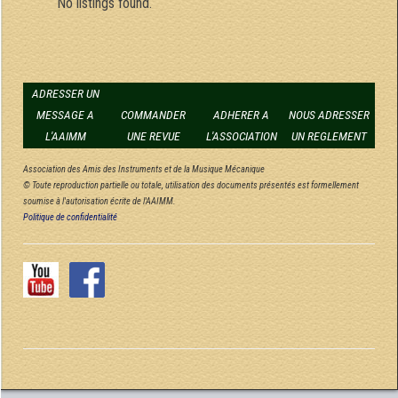
No listings found.
ADRESSER UN
MESSAGE A
COMMANDER
ADHERER A
NOUS ADRESSER
L'AAIMM
UNE REVUE
L'ASSOCIATION
UN REGLEMENT
Association des Amis des Instruments et de la Musique Mécanique
© Toute reproduction partielle ou totale, utilisation des documents présentés est formellement
soumise à l'autorisation écrite de l'AAIMM.
Politique de confidentialité