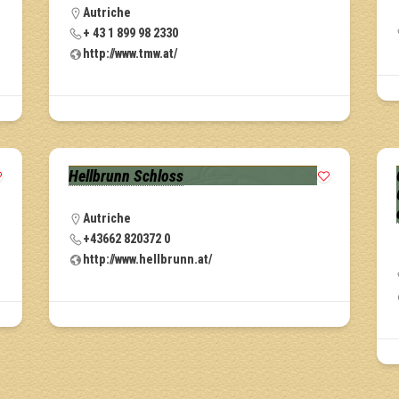
Autriche
+ 43 1 899 98 2330
http://www.tmw.at/
Hellbrunn Schloss
Autriche
+43662 820372 0
http://www.hellbrunn.at/