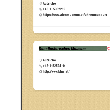
Autriche
+43-1- 5332265
https://www.wienmuseum.at/uhrenmuseum
Kunsthistorisches Museum
Autriche
+43-1-52524 -0
http://www.khm.at/