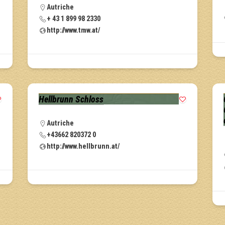
Autriche
+ 43 1 899 98 2330
http://www.tmw.at/
Hellbrunn Schloss
Autriche
+43662 820372 0
http://www.hellbrunn.at/