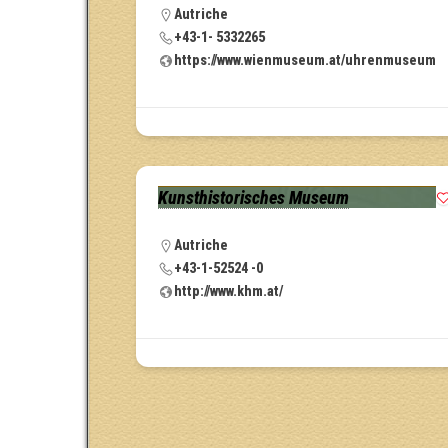
Autriche
+43-1- 5332265
https://www.wienmuseum.at/uhrenmuseum
Kunsthistorisches Museum
Autriche
+43-1-52524 -0
http://www.khm.at/