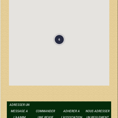
6
ADRESSER UN
MESSAGE A
COMMANDER
ADHERER A
NOUS ADRESSER
L'AAIMM
UNE REVUE
L'ASSOCIATION
UN REGLEMENT