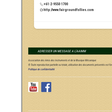
+61-2-9550 1700
http://www.fairgroundfollies.com
ADRESSER UN MESSAGE A L'AAIMM
Association des Amis des Instruments et de la Musique Mécanique
© Toute reproduction partielle ou totale, utilisation des documents présentés est f
Politique de confidentialité