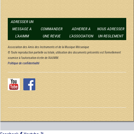
ADRESSER UN
MESSAGE A
COMMANDER
ADHERER A
NOUS ADRESSER
L'AAIMM
UNE REVUE
L'ASSOCIATION
UN REGLEMENT
Association des Amis des Instruments et de la Musique Mécanique
© Toute reproduction partielle ou totale, utilisation des documents présentés est formellement
soumise à l'autorisation écrite de l'AAIMM.
Politique de confidentialité