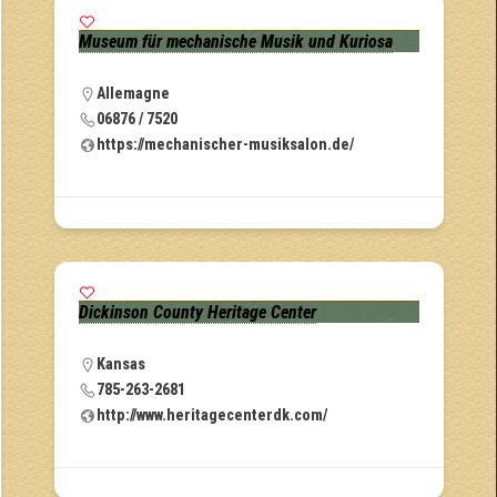
Museum für mechanische Musik und Kuriosa
Allemagne
06876 / 7520
https://mechanischer-musiksalon.de/
Dickinson County Heritage Center
Kansas
785-263-2681
http://www.heritagecenterdk.com/