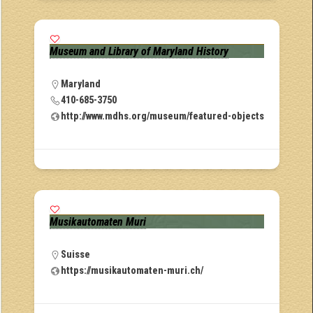
Museum and Library of Maryland History
Maryland
410-685-3750
http://www.mdhs.org/museum/featured-objects
Musikautomaten Muri
Suisse
https://musikautomaten-muri.ch/