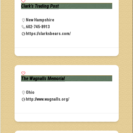
Clark’s Trading Post
New Hampshire
602-745-8913
https://clarksbears.com/
The Wagnalls Memorial
Ohio
http://www.wagnalls.org/