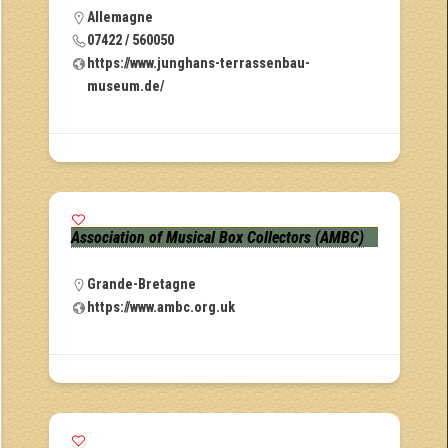
Allemagne
07422 / 560050
https://www.junghans-terrassenbau-
museum.de/
Association of Musical Box Collectors (AMBC)
Grande-Bretagne
https://www.ambc.org.uk