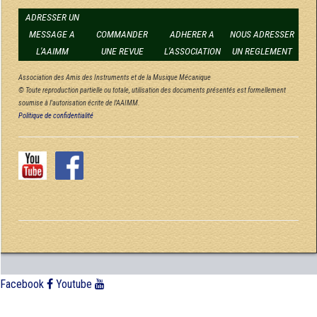
ADRESSER UN
MESSAGE A
COMMANDER
ADHERER A
NOUS ADRESSER
L'AAIMM
UNE REVUE
L'ASSOCIATION
UN REGLEMENT
Association des Amis des Instruments et de la Musique Mécanique
© Toute reproduction partielle ou totale, utilisation des documents présentés est formellement
soumise à l'autorisation écrite de l'AAIMM.
Politique de confidentialité
Facebook
Youtube