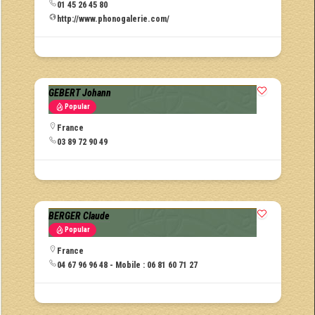
01 45 26 45 80
http://www.phonogalerie.com/
GEBERT Johann
Popular
France
03 89 72 90 49
BERGER Claude
Popular
France
04 67 96 96 48 - Mobile : 06 81 60 71 27