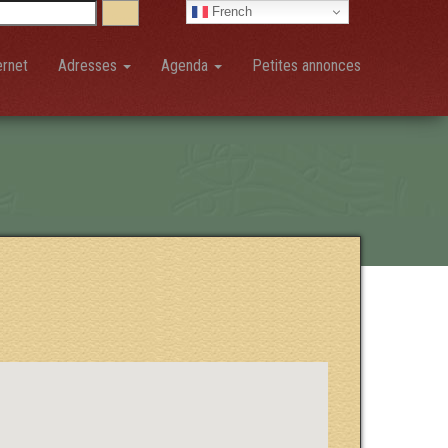
French
ernet
Adresses
Agenda
Petites annonces