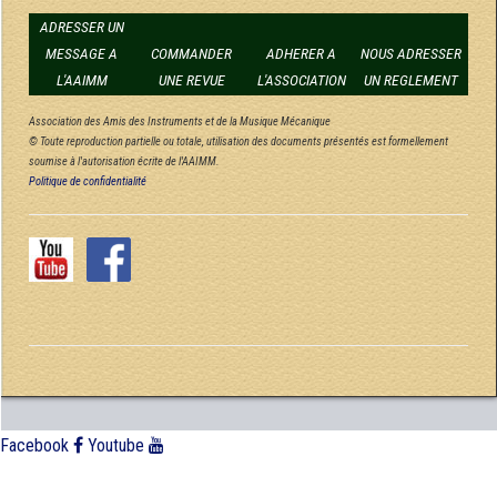
ADRESSER UN
MESSAGE A
COMMANDER
ADHERER A
NOUS ADRESSER
L'AAIMM
UNE REVUE
L'ASSOCIATION
UN REGLEMENT
Association des Amis des Instruments et de la Musique Mécanique
© Toute reproduction partielle ou totale, utilisation des documents présentés est formellement
soumise à l'autorisation écrite de l'AAIMM.
Politique de confidentialité
Facebook
Youtube