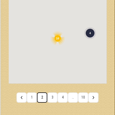
4
16
1
2
3
4
…
10