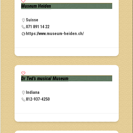
Museum Heiden
Suisse
071 891 14 22
https://www.museum-heiden.ch/
Dr Ted’s musical Museum
Indiana
812-937-4250