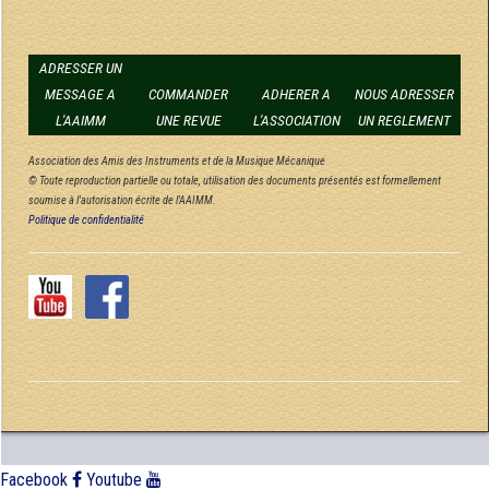
ADRESSER UN
MESSAGE A
COMMANDER
ADHERER A
NOUS ADRESSER
L'AAIMM
UNE REVUE
L'ASSOCIATION
UN REGLEMENT
Association des Amis des Instruments et de la Musique Mécanique
© Toute reproduction partielle ou totale, utilisation des documents présentés est formellement
soumise à l'autorisation écrite de l'AAIMM.
Politique de confidentialité
Facebook
Youtube