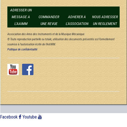
ADRESSER UN
MESSAGE A
COMMANDER
ADHERER A
NOUS ADRESSER
L'AAIMM
UNE REVUE
L'ASSOCIATION
UN REGLEMENT
Association des Amis des Instruments et de la Musique Mécanique
© Toute reproduction partielle ou totale, utilisation des documents présentés est formellement
soumise à l'autorisation écrite de l'AAIMM.
Politique de confidentialité
Facebook
Youtube