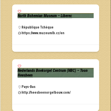
North Bohemian Museum – Liberec
République Tchèque
https://www.muzeumlb.cz/en
Nederlands Boekorgel Centrum (NBC) – Toon
Heesbeen
Pays-Bas
http://heesbeenorgelbouw.com/