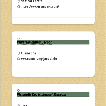
New York State
https://www.qrsmusic.com/
Privatsammlung Jacobi
Allemagne
www.sammlung-jacobi.de
Plymouth Co. Historical Museum
Iowa