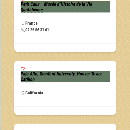
Petit Caux – Musée d’Histoire de la Vie
Quotidienne
France
02 35 86 31 61
Palo Alto, Stanford University, Hoover Tower
Carillon
California