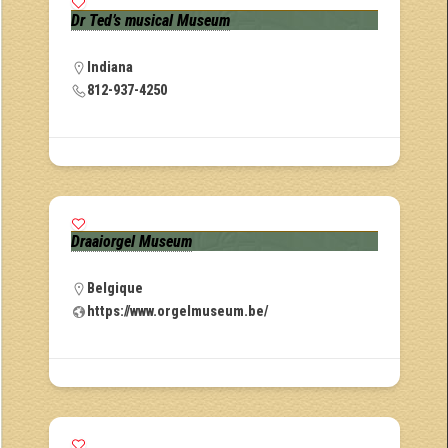
Dr Ted’s musical Museum
Indiana
812-937-4250
Draaiorgel Museum
Belgique
https://www.orgelmuseum.be/