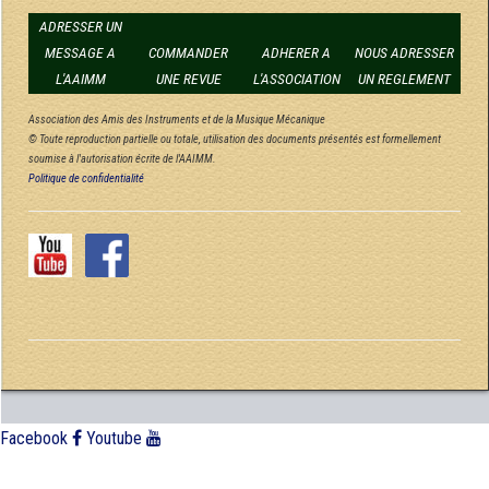
ADRESSER UN
MESSAGE A
COMMANDER
ADHERER A
NOUS ADRESSER
L'AAIMM
UNE REVUE
L'ASSOCIATION
UN REGLEMENT
Association des Amis des Instruments et de la Musique Mécanique
© Toute reproduction partielle ou totale, utilisation des documents présentés est formellement
soumise à l'autorisation écrite de l'AAIMM.
Politique de confidentialité
Facebook
Youtube