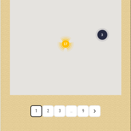
3
17
1
2
3
…
9