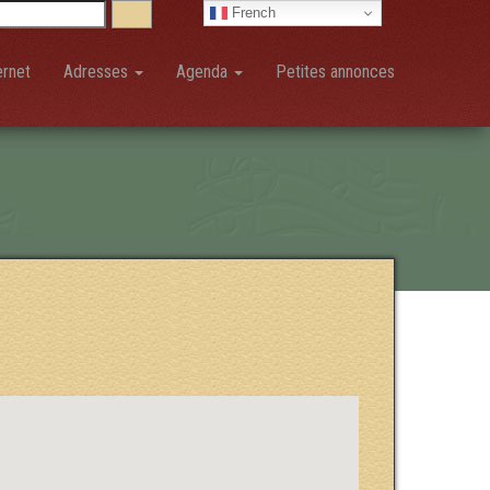
French
ernet
Adresses
Agenda
Petites annonces