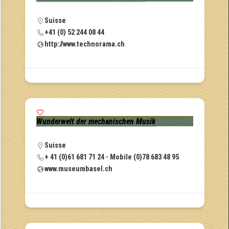
Suisse
+41 (0) 52 244 08 44
http://www.technorama.ch
Wunderwelt der mechanischen Musik
Suisse
+ 41 (0)61 681 71 24 - Mobile (0)78 683 48 95
www.museumbasel.ch