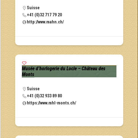
Suisse
+41 (0)32 717 79 20
http://www.mahn.ch/
Musée d’horlogerie du Locle – Château des
Monts
Suisse
+41 (0)32 933 89 80
https://www.mhl-monts.ch/