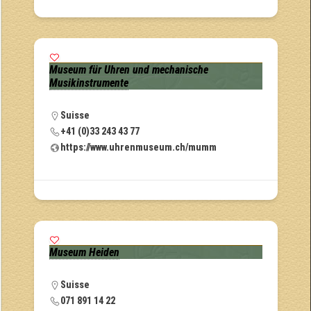
Museum für Uhren und mechanische
Musikinstrumente
Suisse
+41 (0)33 243 43 77
https://www.uhrenmuseum.ch/mumm
Museum Heiden
Suisse
071 891 14 22