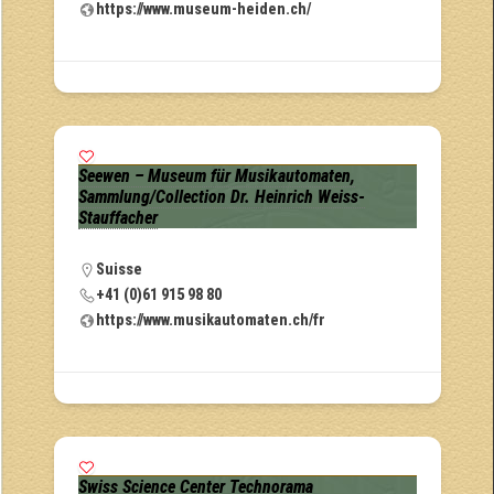
https://www.museum-heiden.ch/
Seewen – Museum für Musikautomaten,
Sammlung/Collection Dr. Heinrich Weiss-
Stauffacher
Suisse
+41 (0)61 915 98 80
https://www.musikautomaten.ch/fr
Swiss Science Center Technorama