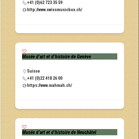
+41 (0)62 723 35 59
http://www.swissmusicbox.ch/
Musée d’art et d’histoire de Genève
Suisse
+41 (0)22 418 26 00
https://www.mahmah.ch/
Musée d’art et d’histoire de Neuchâtel