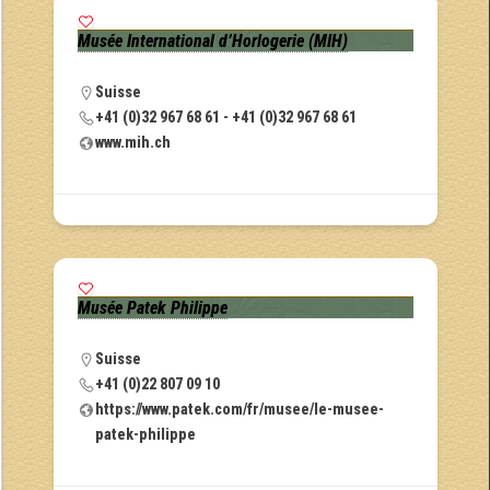
Musée International d’Horlogerie (MIH)
Suisse
+41 (0)32 967 68 61 - +41 (0)32 967 68 61
www.mih.ch
Musée Patek Philippe
Suisse
+41 (0)22 807 09 10
https://www.patek.com/fr/musee/le-musee-
patek-philippe