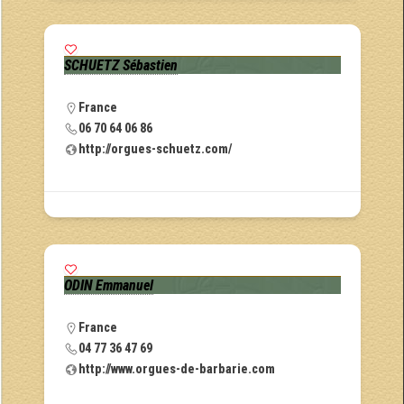
SCHUETZ Sébastien
France
06 70 64 06 86
http://orgues-schuetz.com/
ODIN Emmanuel
France
04 77 36 47 69
http://www.orgues-de-barbarie.com