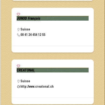
JUNOD François
Suisse
00 41 24 454 12 55
CREATONAL
Suisse
http://www.creatonal.ch