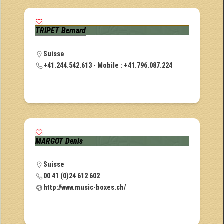
TRIPET Bernard
Suisse
+41.244.542.613 - Mobile : +41.796.087.224
MARGOT Denis
Suisse
00 41 (0)24 612 602
http://www.music-boxes.ch/