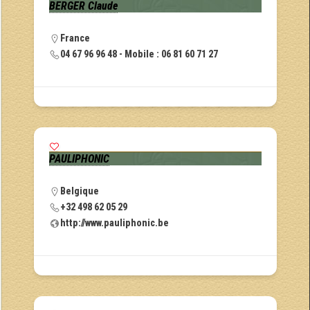
BERGER Claude
France
04 67 96 96 48 - Mobile : 06 81 60 71 27
PAULIPHONIC
Belgique
+32 498 62 05 29
http://www.pauliphonic.be