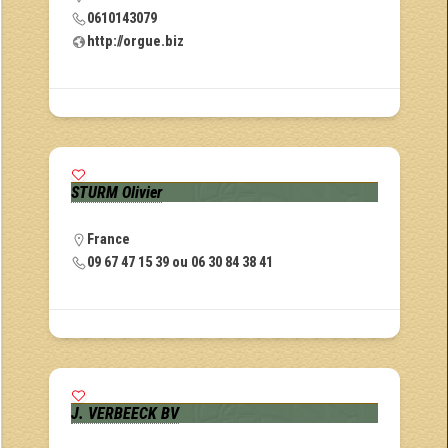
0610143079
http://orgue.biz
STURM Olivier
France
09 67 47 15 39 ou 06 30 84 38 41
J. VERBEECK BV