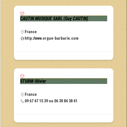
CAUTIN MUSIQUE SARL (Guy CAUTIN)
France
http://www.orgue-barbarie.com
STURM Olivier
France
09 67 47 15 39 ou 06 30 84 38 41