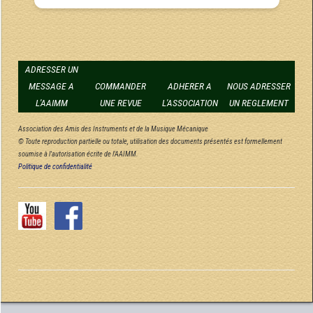
ADRESSER UN
MESSAGE A
COMMANDER
ADHERER A
NOUS ADRESSER
L'AAIMM
UNE REVUE
L'ASSOCIATION
UN REGLEMENT
Association des Amis des Instruments et de la Musique Mécanique
© Toute reproduction partielle ou totale, utilisation des documents présentés est formellement
soumise à l'autorisation écrite de l'AAIMM.
Politique de confidentialité