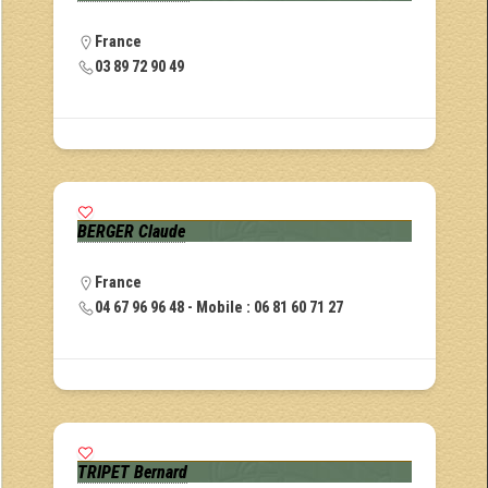
France
03 89 72 90 49
BERGER Claude
France
04 67 96 96 48 - Mobile : 06 81 60 71 27
TRIPET Bernard