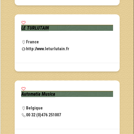
LE TURLUTAIN
France
http://www.leturlutain.fr
Automatia Musica
Belgique
00 32 (0)476 251007