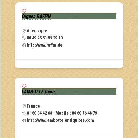
Orgues RAFFIN
Allemagne
00 49 75 51 95 29 10
http://www.raffin.de
LAMBOTTE Denis
France
01 60 04 42 68 - Mobile : 06 60 76 48 79
http://www.lambotte-antiquites.com