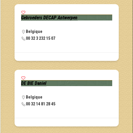
Gebroeders DECAP Antwerpen
Belgique
00 32 3 232 15 07
DE BIE Daniel
Belgique
00 32 14 81 28 45