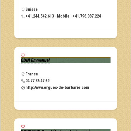
Suisse
+41.244.542.613 - Mobile : +41.796.087.224
ODIN Emmanuel
France
04 77 36 47 69
http://www.orgues-de-barbarie.com