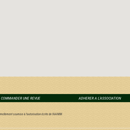
COMMANDER UNE REVUE
ADHERER A L'ASSOCIATION
ormellement soumise à l'autorisation écrite de l'AAIMM.