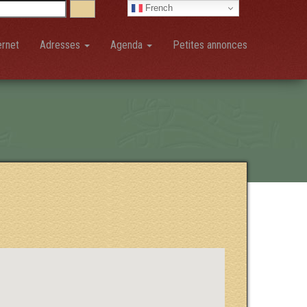
French
ernet
Adresses
Agenda
Petites annonces