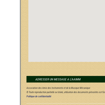
ADRESSER UN MESSAGE A L'AAIMM
Association des Amis des Instruments et de la Musique Mécanique
© Toute reproduction partielle ou totale, utilisation des documents présentés est f
Politique de confidentialité