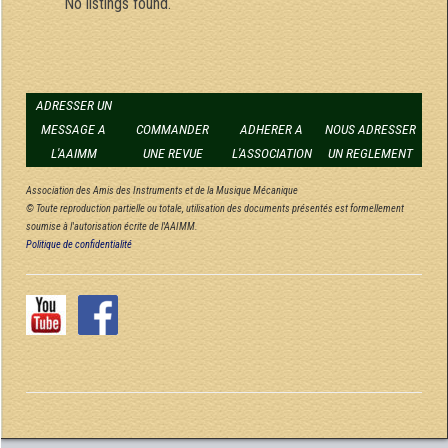
No listings found.
ADRESSER UN
MESSAGE A
COMMANDER
ADHERER A
NOUS ADRESSER
L'AAIMM
UNE REVUE
L'ASSOCIATION
UN REGLEMENT
Association des Amis des Instruments et de la Musique Mécanique
© Toute reproduction partielle ou totale, utilisation des documents présentés est formellement
soumise à l'autorisation écrite de l'AAIMM.
Politique de confidentialité