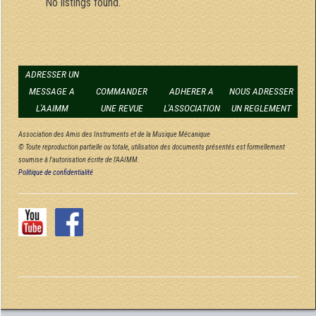
No listings found.
ADRESSER UN
MESSAGE A
COMMANDER
ADHERER A
NOUS ADRESSER
L'AAIMM
UNE REVUE
L'ASSOCIATION
UN REGLEMENT
Association des Amis des Instruments et de la Musique Mécanique
© Toute reproduction partielle ou totale, utilisation des documents présentés est formellement
soumise à l'autorisation écrite de l'AAIMM.
Politique de confidentialité