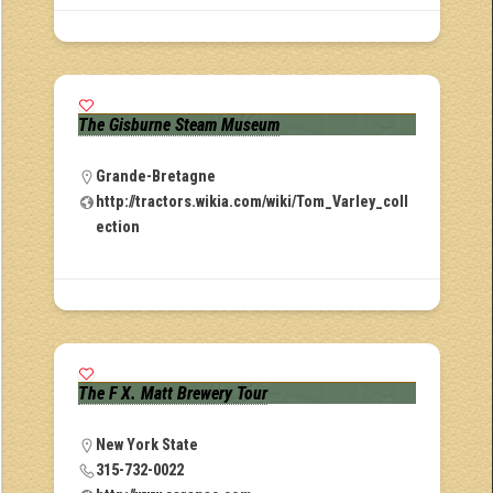
The Gisburne Steam Museum
Grande-Bretagne
http://tractors.wikia.com/wiki/Tom_Varley_coll
ection
The F X. Matt Brewery Tour
New York State
315-732-0022