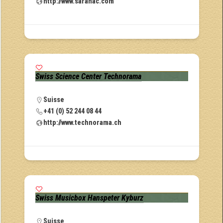
http://www.saranac.com
Swiss Science Center Technorama
Suisse
+41 (0) 52 244 08 44
http://www.technorama.ch
Swiss Musicbox Hanspeter Kyburz
Suisse