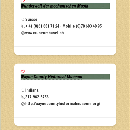
Wunderwelt der mechanischen Musik
Suisse
+ 41 (0)61 681 71 24 - Mobile (0)78 683 48 95
www.museumbasel.ch
Wayne County Historical Museum
Indiana
317-962-5756
http://waynecountyhistoricalmuseum.org/