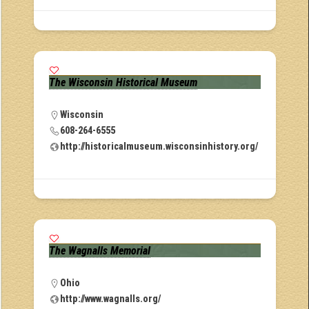
The Wisconsin Historical Museum
Wisconsin
608-264-6555
http://historicalmuseum.wisconsinhistory.org/
The Wagnalls Memorial
Ohio
http://www.wagnalls.org/