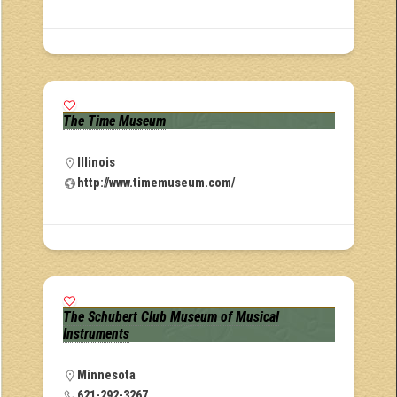
The Time Museum
Illinois
http://www.timemuseum.com/
The Schubert Club Museum of Musical
Instruments
Minnesota
621-292-3267