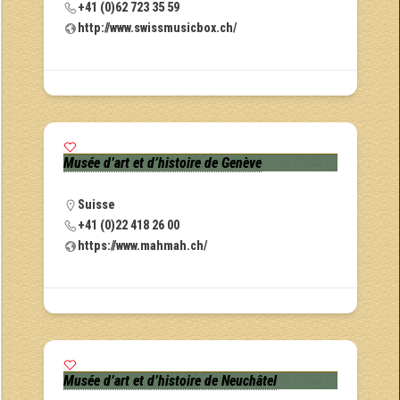
+41 (0)62 723 35 59
http://www.swissmusicbox.ch/
Musée d’art et d’histoire de Genève
Suisse
+41 (0)22 418 26 00
https://www.mahmah.ch/
Musée d’art et d’histoire de Neuchâtel