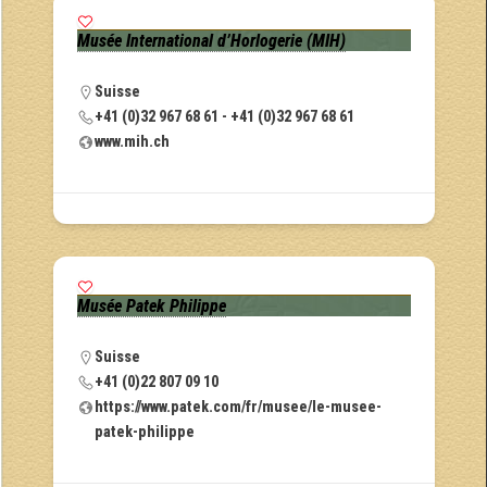
Musée International d’Horlogerie (MIH)
Suisse
+41 (0)32 967 68 61 - +41 (0)32 967 68 61
www.mih.ch
Musée Patek Philippe
Suisse
+41 (0)22 807 09 10
https://www.patek.com/fr/musee/le-musee-
patek-philippe