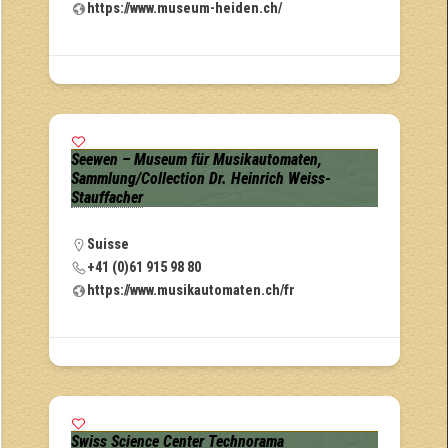
https://www.museum-heiden.ch/
Seewen – Museum für Musikautomaten,
Sammlung/Collection Dr. Heinrich Weiss-
Stauffacher
Suisse
+41 (0)61 915 98 80
https://www.musikautomaten.ch/fr
Swiss Science Center Technorama