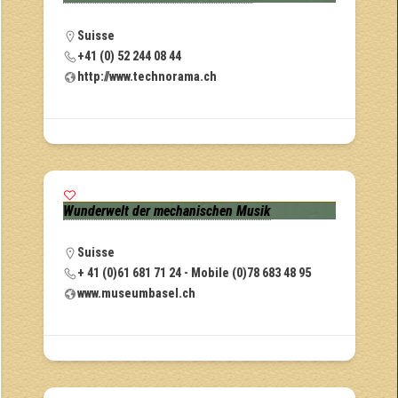
Suisse
+41 (0) 52 244 08 44
http://www.technorama.ch
Wunderwelt der mechanischen Musik
Suisse
+ 41 (0)61 681 71 24 - Mobile (0)78 683 48 95
www.museumbasel.ch