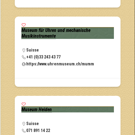
Museum für Uhren und mechanische
Musikinstrumente
Suisse
+41 (0)33 243 43 77
https://www.uhrenmuseum.ch/mumm
Museum Heiden
Suisse
071 891 14 22