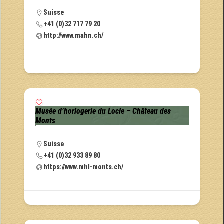
Suisse
+41 (0)32 717 79 20
http://www.mahn.ch/
Musée d’horlogerie du Locle – Château des
Monts
Suisse
+41 (0)32 933 89 80
https://www.mhl-monts.ch/